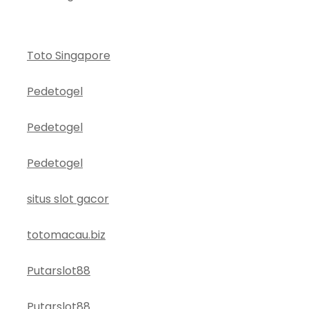
Toto Singapore
Pedetogel
Pedetogel
Pedetogel
situs slot gacor
totomacau.biz
Putarslot88
Putarslot88