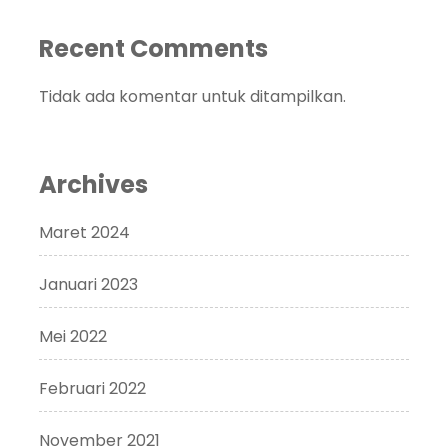
Recent Comments
Tidak ada komentar untuk ditampilkan.
Archives
Maret 2024
Januari 2023
Mei 2022
Februari 2022
November 2021