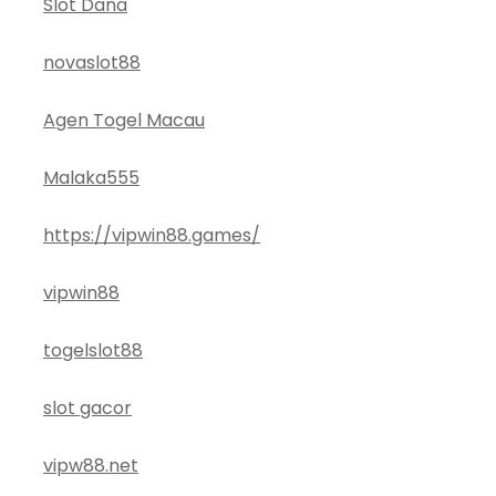
Slot Dana
novaslot88
Agen Togel Macau
Malaka555
https://vipwin88.games/
vipwin88
togelslot88
slot gacor
vipw88.net