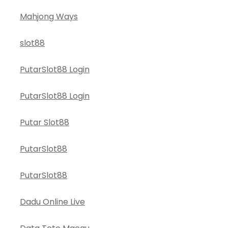
Mahjong Ways
slot88
PutarSlot88 Login
PutarSlot88 Login
Putar Slot88
PutarSlot88
PutarSlot88
Dadu Online Live