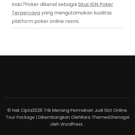
Indo7Poker dikenal sebagai
Situs IDN Poker
Terpercaya
yang mengutamakan kualitas
platform poker online resmi.
© Hak Cipta2026
Trik Menang Permainan Judi Slot Online
.
Tour Package | Dikembangkan Oleh
Rara Themes
Ditenagai
oleh
WordPress
.