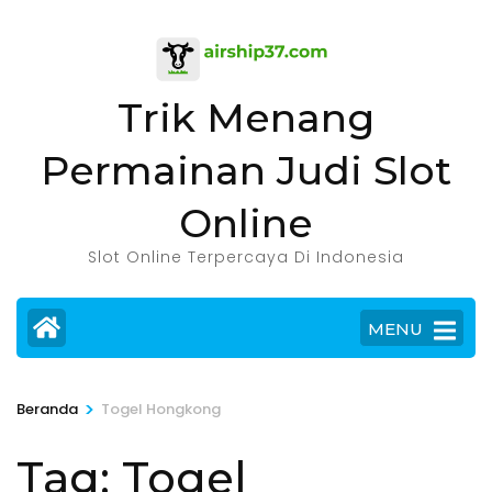
Lompat
ke
konten
(Tekan
Trik Menang
Enter)
Permainan Judi Slot
Online
Slot Online Terpercaya Di Indonesia
MENU
>
Beranda
Togel Hongkong
Tag:
Togel