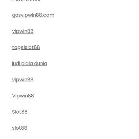
gasvipwin88.com
vipwin88
togelslot88
judi piala dunia
vipwin88
Vipwin88
Slot88
slot88