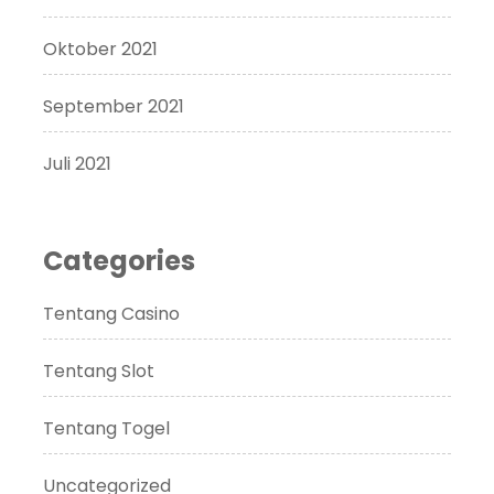
Oktober 2021
September 2021
Juli 2021
Categories
Tentang Casino
Tentang Slot
Tentang Togel
Uncategorized