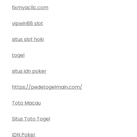
fixmyacllc.com
vipwin88 slot
situs slot hoki
togel
situs idn poker
https://pedetogelmain.com/
Toto Macau
Situs Toto Togel
IDN Poker