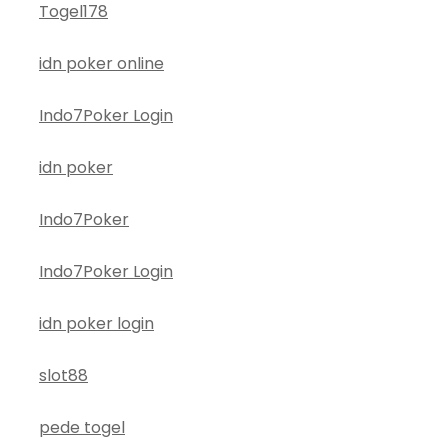
Togel178
idn poker online
Indo7Poker Login
idn poker
Indo7Poker
Indo7Poker Login
idn poker login
slot88
pede togel