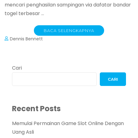
mencari penghasilan sampingan via dafatar bandar
togel terbesar …
BACA SELENGKAPNYA
Dennis Bennett
Cari
CARI
Recent Posts
Memulai Permainan Game Slot Online Dengan
Uang Asli