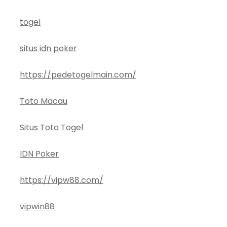
togel
situs idn poker
https://pedetogelmain.com/
Toto Macau
Situs Toto Togel
IDN Poker
https://vipw88.com/
vipwin88