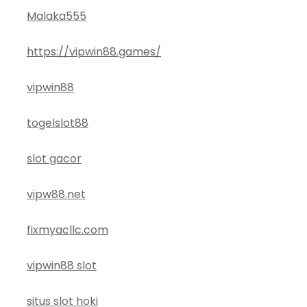
Malaka555
https://vipwin88.games/
vipwin88
togelslot88
slot gacor
vipw88.net
fixmyacllc.com
vipwin88 slot
situs slot hoki