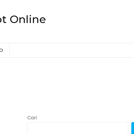
t Online
O
Cari