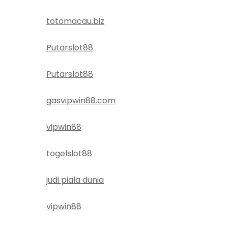
totomacau.biz
Putarslot88
Putarslot88
gasvipwin88.com
vipwin88
togelslot88
judi piala dunia
vipwin88