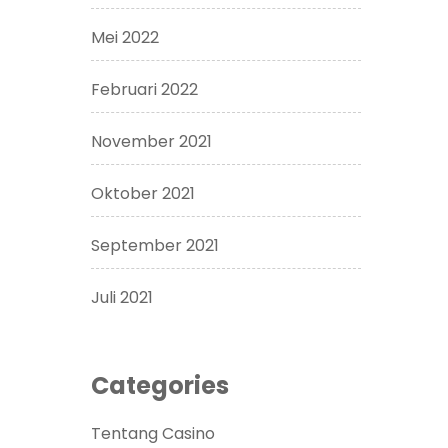
Mei 2022
Februari 2022
November 2021
Oktober 2021
September 2021
Juli 2021
Categories
Tentang Casino