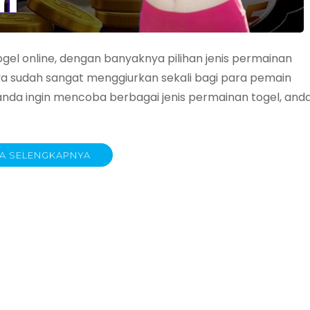
gel online, dengan banyaknya pilihan jenis permainan
ya sudah sangat menggiurkan sekali bagi para pemain
anda ingin mencoba berbagai jenis permainan togel, and
A SELENGKAPNYA