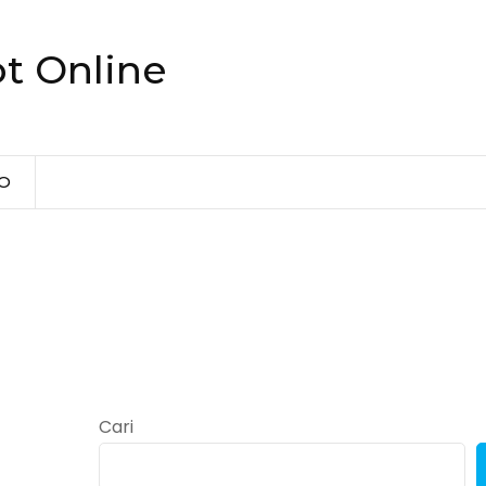
t Online
O
Cari