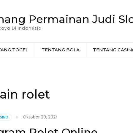
nang Permainan Judi Slo
rcaya Di Indonesia
TANG TOGEL
TENTANG BOLA
TENTANG CASIN
in rolet
Oktober 20, 2021
SINO
ogram Rolet Online