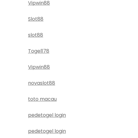
Vipwin88
Slot88
slot88
Togel178
Vipwin88
novaslot88
toto macau
pedetogel login
pedetogel login