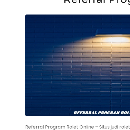
Referral Program Rolet Online – Situs judi ro