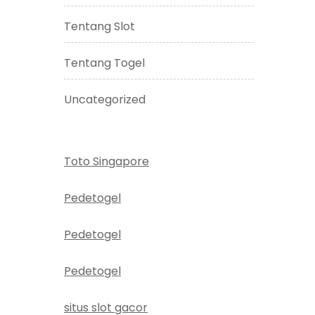
Tentang Slot
Tentang Togel
Uncategorized
Toto Singapore
Pedetogel
Pedetogel
Pedetogel
situs slot gacor