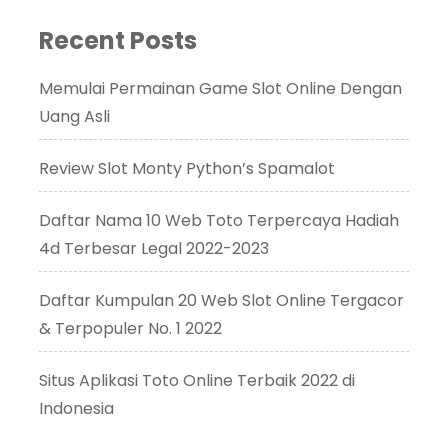
Recent Posts
Memulai Permainan Game Slot Online Dengan
Uang Asli
Review Slot Monty Python’s Spamalot
Daftar Nama 10 Web Toto Terpercaya Hadiah
4d Terbesar Legal 2022-2023
Daftar Kumpulan 20 Web Slot Online Tergacor
& Terpopuler No. 1 2022
Situs Aplikasi Toto Online Terbaik 2022 di
Indonesia