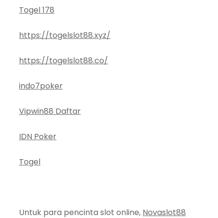
Togel 178
https://togelslot88.xyz/
https://togelslot88.co/
indo7poker
Vipwin88 Daftar
IDN Poker
Togel
Untuk para pencinta slot online,
Novaslot88