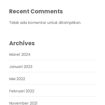
Recent Comments
Tidak ada komentar untuk ditampilkan.
Archives
Maret 2024
Januari 2023
Mei 2022
Februari 2022
November 2021