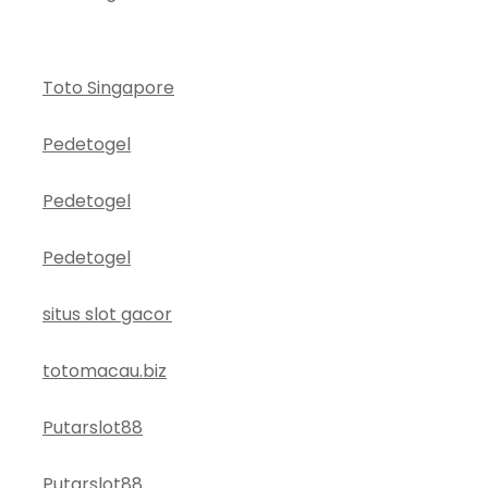
Toto Singapore
Pedetogel
Pedetogel
Pedetogel
situs slot gacor
totomacau.biz
Putarslot88
Putarslot88