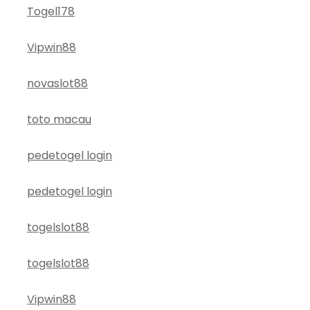
Togel178
Vipwin88
novaslot88
toto macau
pedetogel login
pedetogel login
togelslot88
togelslot88
Vipwin88