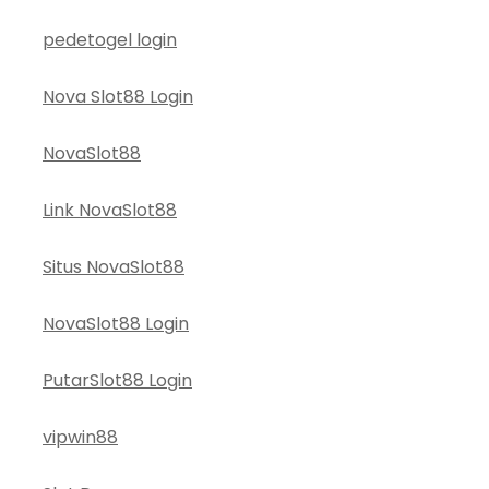
pedetogel login
Nova Slot88 Login
NovaSlot88
Link NovaSlot88
Situs NovaSlot88
NovaSlot88 Login
PutarSlot88 Login
vipwin88