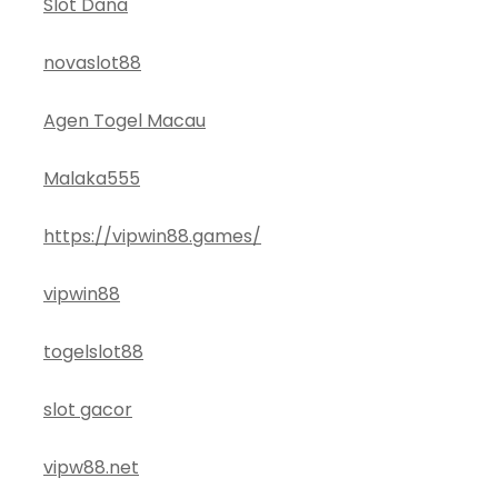
Slot Dana
novaslot88
Agen Togel Macau
Malaka555
https://vipwin88.games/
vipwin88
togelslot88
slot gacor
vipw88.net