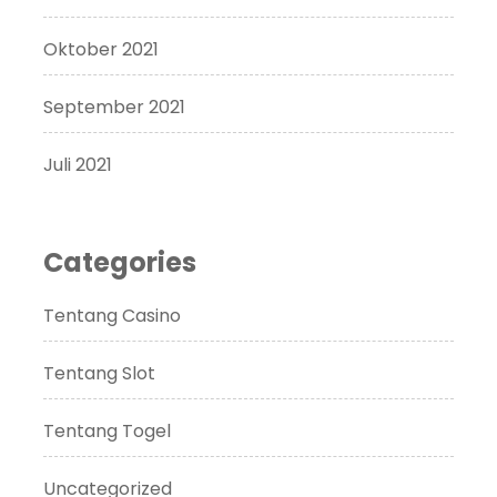
Oktober 2021
September 2021
Juli 2021
Categories
Tentang Casino
Tentang Slot
Tentang Togel
Uncategorized