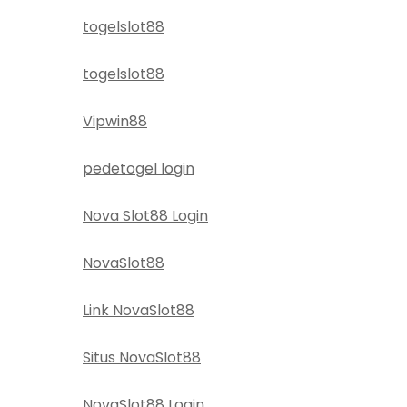
togelslot88
togelslot88
Vipwin88
pedetogel login
Nova Slot88 Login
NovaSlot88
Link NovaSlot88
Situs NovaSlot88
NovaSlot88 Login