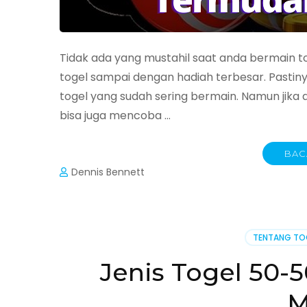
Tidak ada yang mustahil saat anda bermain to
togel sampai dengan hadiah terbesar. Pastin
togel yang sudah sering bermain. Namun jika 
bisa juga mencoba …
BAC
Dennis Bennett
TENTANG TO
Jenis Togel 50-
M