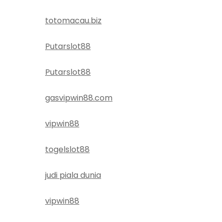
totomacau.biz
Putarslot88
Putarslot88
gasvipwin88.com
vipwin88
togelslot88
judi piala dunia
vipwin88