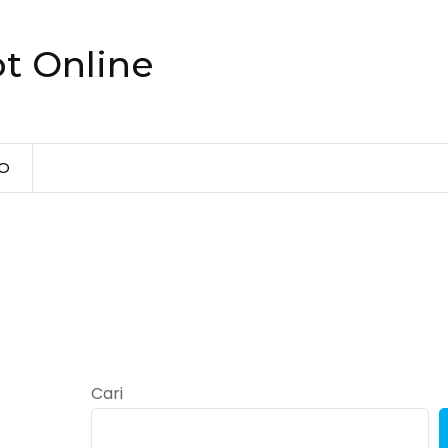
t Online
O
Cari