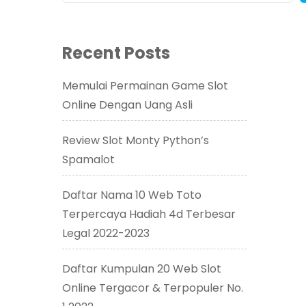
Recent Posts
Memulai Permainan Game Slot
Online Dengan Uang Asli
Review Slot Monty Python’s
Spamalot
Daftar Nama 10 Web Toto
Terpercaya Hadiah 4d Terbesar
Legal 2022-2023
Daftar Kumpulan 20 Web Slot
Online Tergacor & Terpopuler No.